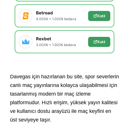
Betroad
Katıl
4.000₺ + 1.000₺ bedava
Rexbet
Katıl
3.000₺ + 1.500₺ bedava
Davegas için hazırlanan bu site, spor severlerin
canlı maç yayınlarına kolayca ulaşabilmesi için
tasarlanmış modern bir maç izleme
platformudur. Hızlı erişim, yüksek yayın kalitesi
ve kullanıcı dostu arayüzü ile maç keyfini en
üst seviyeye taşır.