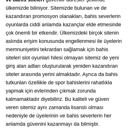
ülkemizde biliniyor. Sitemizde bulunan ve de
kazandıran promosyon olanakları, bahis severlerin
oyunlarda ciddi anlamda kazançlar elde etmesinde
çok önemli bir etkendir. Ülkemizdeki birçok sitenin
aslında erişim konusunda engellenmesi ile üyelerin
memnuniyetini tekrardan sağlamak için bahis
siteleri slot oyunlari hilesi olmayan sitemiz de yeni
giriş alan adları oluşturularak yeniden kazandıran
siteler arasında yerini almaktadır. Ayrıca da bahis
tutkunları özellikle de spor bahislerini rahatlıkla
yapmak için evlerinden çıkmak zorunda
kalmamaktadır diyebiliriz. Bu kaliteli ve güven
veren sitemiz aynı zamanda lisanslı olması
nedeniyle de üyelerinin ve bahis severlerin her
anlamda güvenini kazanmayı da bilmiştir.