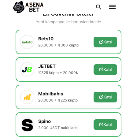
En Güvenilir Siteler
Yeni kampanya ve bonusları incele
Bets10
Katıl
20.000₺ + %300 kripto
Type
your
search
query
JETBET
and
Katıl
hit
%325 kripto + 20.000₺
enter:
Mobilbahis
Katıl
20.000₺ + %225 kripto
Spino
Katıl
2.000 USDT nakit iade