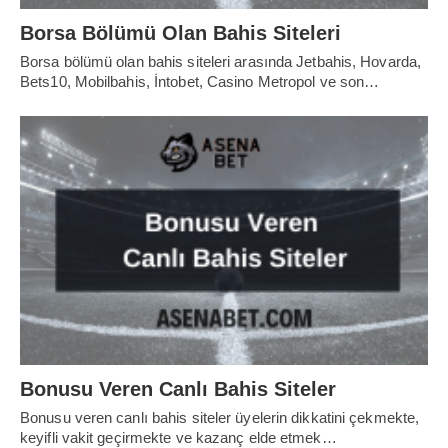
Borsa Bölümü Olan Bahis Siteleri
Borsa bölümü olan bahis siteleri arasında Jetbahis, Hovarda,
Bets10, Mobilbahis, İntobet, Casino Metropol ve son…
Bonusu Veren Canlı Bahis Siteler
Bonusu veren canlı bahis siteler üyelerin dikkatini çekmekte,
keyifli vakit geçirmekte ve kazanç elde etmek…