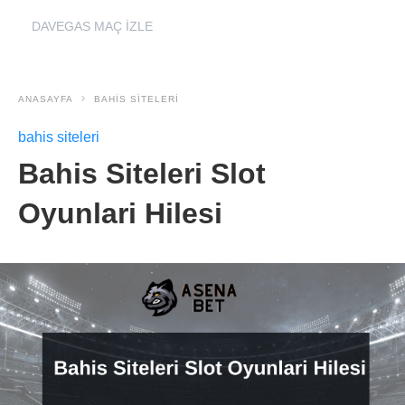
DAVEGAS MAÇ İZLE
ANASAYFA
BAHIS SITELERI
bahis siteleri
Bahis Siteleri Slot
Oyunlari Hilesi