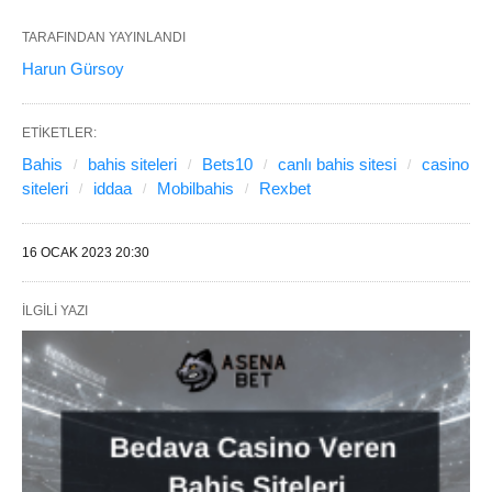
TARAFINDAN YAYINLANDI
Harun Gürsoy
ETIKETLER:
Bahis
bahis siteleri
Bets10
canlı bahis sitesi
casino
siteleri
iddaa
Mobilbahis
Rexbet
16 OCAK 2023 20:30
İLGILI YAZI