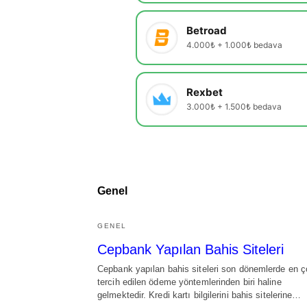
Betroad
4.000₺ + 1.000₺ bedava
Rexbet
3.000₺ + 1.500₺ bedava
Genel
GENEL
Cepbank Yapılan Bahis Siteleri
Cepbank yapılan bahis siteleri son dönemlerde en ç
tercih edilen ödeme yöntemlerinden biri haline
gelmektedir. Kredi kartı bilgilerini bahis sitelerine…