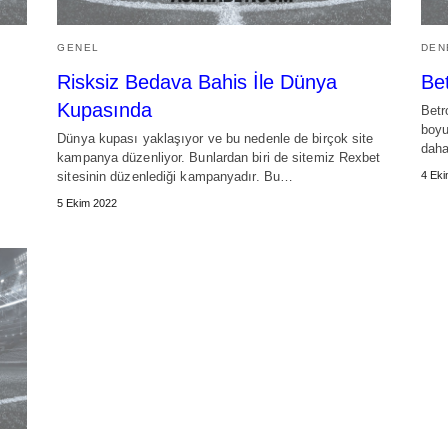
GENEL
DEN
Risksiz Bedava Bahis İle Dünya
Bet
Kupasında
Betr
boyu
Dünya kupası yaklaşıyor ve bu nedenle de birçok site
daha
kampanya düzenliyor. Bunlardan biri de sitemiz Rexbet
sitesinin düzenlediği kampanyadır. Bu…
4 Eki
5 Ekim 2022