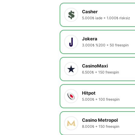
Casher
5.000₺ iade + 1.000₺ risksiz
Jokera
3.000₺ %200 + 50 freespin
CasinoMaxi
6.500₺ + 150 freespin
Hitpot
5.000₺ + 100 freespin
Casino Metropol
8.000₺ + 150 freespin