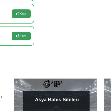
Katıl
Katıl
ok