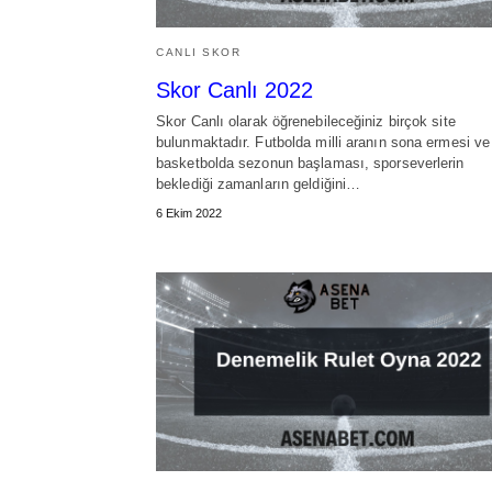
CANLI SKOR
Skor Canlı 2022
Skor Canlı olarak öğrenebileceğiniz birçok site
bulunmaktadır. Futbolda milli aranın sona ermesi ve
basketbolda sezonun başlaması, sporseverlerin
beklediği zamanların geldiğini…
6 Ekim 2022