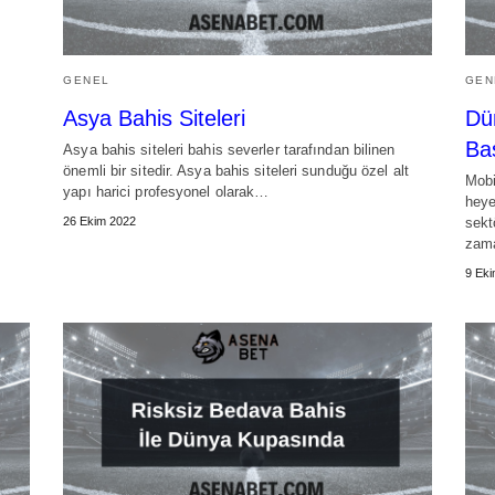
GENEL
GEN
Asya Bahis Siteleri
Dü
Baş
Asya bahis siteleri bahis severler tarafından bilinen
önemli bir sitedir. Asya bahis siteleri sunduğu özel alt
Mobi
yapı harici profesyonel olarak…
heye
26 Ekim 2022
sekt
zam
9 Eki