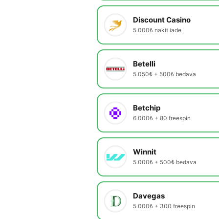
Discount Casino
5.000₺ nakit iade
Betelli
5.050₺ + 500₺ bedava
Betchip
6.000₺ + 80 freespin
Winnit
5.000₺ + 500₺ bedava
Davegas
5.000₺ + 300 freespin